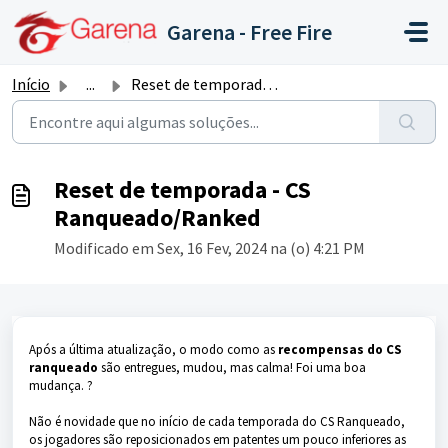
Ir para o conteúdo principal
Garena - Free Fire
Início
...
Reset de temporada - CS Ranqueado/Ranked
Reset de temporada - CS
Ranqueado/Ranked
Modificado em Sex, 16 Fev, 2024 na (o) 4:21 PM
Após a última atualização, o modo como as
recompensas do CS
ranqueado
são entregues, mudou, mas calma! Foi uma boa
mudança. ?
Não é novidade que no início de cada temporada do CS Ranqueado,
os jogadores são reposicionados em patentes um pouco inferiores as