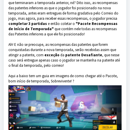
que terminaram a temporada anterior, né? Dito isso, as recompensas
das patentes inferiores as que o jogador foi posicionado na nova
temporada, antes eram entregues de forma gradativa pelo Correio do
jogo, mas agora, para receber essas recompensas, o jogador precisa
completar
3 partidas
e então coletar o
"Pacote Recompensas
de Início de Temporada"
que contém nele todas as recompensas
das Patentes inferiores a que ele foi posicionado!
Ah! E não se preocupe, as recompensas das patentes que forem
conquistadas durante a nova temporada, serão recebidas assim que
atingir a patente, com
exceção
da
patente Desafiante
, que nesse
caso será entregue apenas caso o jogador se mantenha na patente até
o final da temporada, pelo correio!
Aqui a baixo tem um guia em imagens de como chegar até o Pacote,
bom início de temporada, Sobrevivente! ?