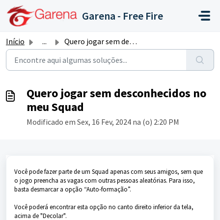
Ir para o conteúdo principal
Garena - Free Fire
Início
...
Quero jogar sem desconhecidos no meu Squad
Quero jogar sem desconhecidos no
meu Squad
Modificado em Sex, 16 Fev, 2024 na (o) 2:20 PM
Você pode fazer parte de um Squad apenas com seus amigos, sem que
o jogo preencha as vagas com outras pessoas aleatórias. Para isso,
basta desmarcar a opção “Auto-formação”.
Você poderá encontrar esta opção no canto direito inferior da tela,
acima de "Decolar".