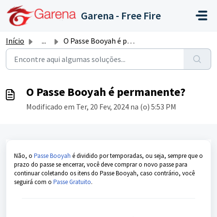
Ir para o conteúdo principal
Garena - Free Fire
Início
...
O Passe Booyah é permanente?
O Passe Booyah é permanente?
Modificado em Ter, 20 Fev, 2024 na (o) 5:53 PM
Não, o
Passe Booyah
é dividido por temporadas, ou seja, sempre que o
prazo do passe se encerrar, você deve comprar o novo passe para
continuar coletando os itens do Passe Booyah, caso contrário, você
seguirá com o
Passe Gratuito
.