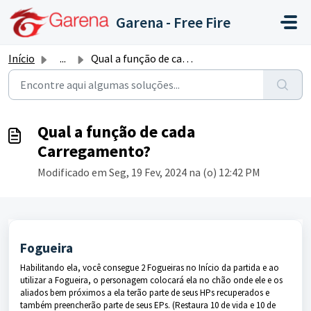
Ir para o conteúdo principal
Garena - Free Fire
Início
...
Qual a função de cada Carregamento?
Qual a função de cada
Carregamento?
Modificado em Seg, 19 Fev, 2024 na (o) 12:42 PM
Fogueira
Habilitando ela, você consegue 2 Fogueiras no Início da partida e ao
utilizar a Fogueira, o personagem colocará ela no chão onde ele e os
aliados bem próximos a ela terão parte de seus HPs recuperados e
também preencherão parte de seus EPs. (Restaura 10 de vida e 10 de