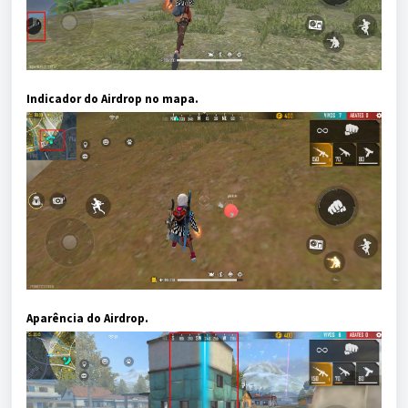
Indicador do Airdrop no mapa.
Aparência do Airdrop.