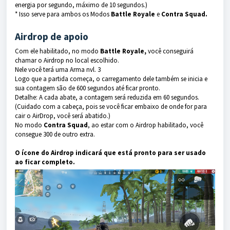
energia por segundo, máximo de 10 segundos.)
* Isso serve para ambos os Modos
Battle Royale
e
Contra Squad.
Airdrop de apoio
Com ele habilitado, no modo
Battle Royale,
você conseguirá
chamar o Airdrop no local escolhido.
Nele você terá uma Arma nvl. 3
Logo que a partida começa, o carregamento dele também se inicia e
sua contagem são de 600 segundos até ficar pronto.
Detalhe: A cada abate, a contagem será reduzida em 60 segundos.
(Cuidado com a cabeça, pois se você ficar embaixo de onde for para
cair o AirDrop, você será abatido.)
No modo
Contra Squad
, ao estar com o Airdrop habilitado, você
consegue 300 de outro extra.
O ícone do Airdrop indicará que está pronto para ser usado
ao ficar completo.