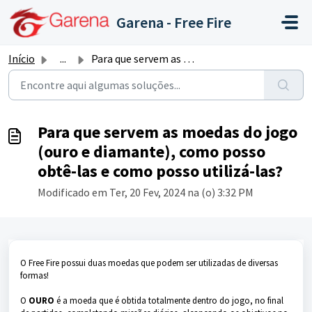
Ir para o conteúdo principal
Garena - Free Fire
Início
...
Para que servem as moedas do jogo (ouro e diamante), como...
Para que servem as moedas do jogo
(ouro e diamante), como posso
obtê-las e como posso utilizá-las?
Modificado em Ter, 20 Fev, 2024 na (o) 3:32 PM
O Free Fire possui duas moedas que podem ser utilizadas de diversas
formas!
O
OURO
é a moeda que é obtida totalmente dentro do jogo, no final