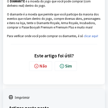
O
DIAMANTE
é a moeda do jogo que você pode comprar (com
dinheiro real) dentro do jogo.
O diamante é a moeda que permite que você participe da maioria dos
eventos que rolam dentro do jogo, compre diversas skins, personagens
e itens na loja, tente o Diamante Royale, Arma Royale, Incubadora,
comprar o Passe Booyah Premium e Premium Plus e muito mais!
Para verificar onde você pode comprar os diamantes, é só
clicar aqui!
Este artigo foi útil?
Não
Sim
Imprimir
Artigos nesta pasta -