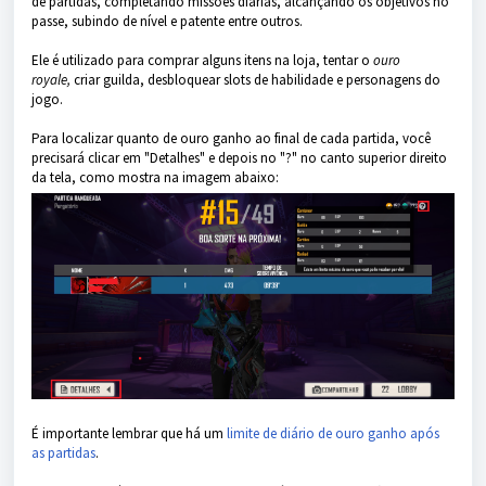
de partidas, completando missões diárias, alcançando os objetivos no
passe, subindo de nível e patente entre outros.
Ele é utilizado para comprar alguns itens na loja, tentar o
ouro
royale,
criar guilda, desbloquear slots de habilidade e personagens do
jogo.
Para localizar quanto de ouro ganho ao final de cada partida, você
precisará clicar em "Detalhes" e depois no "?" no canto superior direito
da tela, como mostra na imagem abaixo:
É importante lembrar que há um
limite de diário de ouro ganho após
as partidas
.