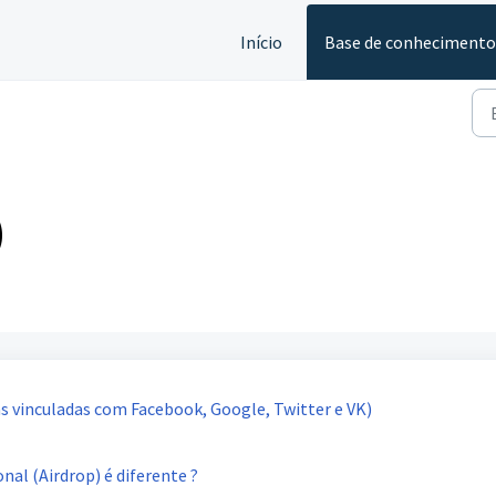
Início
Base de conhecimento
)
 vinculadas com Facebook, Google, Twitter e VK)
al (Airdrop) é diferente ?